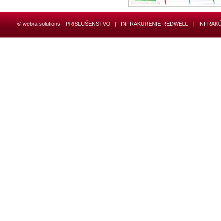
© webra solutions
PRISLUŠENSTVO
|
INFRAKURENIE REDWELL
|
INFRAK