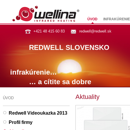
ÚVOD
INFRAKÚRENIE
+421 48 415 60 83
redwell@redwell.sk
REDWELL SLOVENSKO
infrakúrenie…
… a cítite sa dobre
Aktuality
ÚVOD
Redwell Videoukazka 2013
Profil firmy